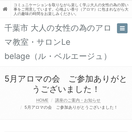
コミュニケーションを取りながら楽しく学ぶ大人の女性の為の習い
事をご用意しています。心地よい香り（アロマ）に包まれながら大
人の趣味の時間をお楽しみください。
千葉市 大人の女性の為のアロ
Togg
navig
マ教室・サロンLe
belage（ル・ベルエージュ）
5月アロマの会 ご参加ありがと
うございました！
HOME
講座のご案内・お知らせ
5月アロマの会 ご参加ありがとうございました！