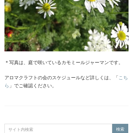
＊写真は、庭で咲いているカモミールジャーマンです。
アロマクラフトの会のスケジュールなど詳しくは、「
こち
ら
」でご確認ください。