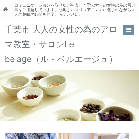
コミュニケーションを取りながら楽しく学ぶ大人の女性の為の習い
事をご用意しています。心地よい香り（アロマ）に包まれながら大
人の趣味の時間をお楽しみください。
千葉市 大人の女性の為のアロ
Togg
navig
マ教室・サロンLe
belage（ル・ベルエージュ）