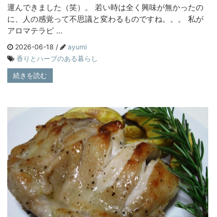
運んできました（笑）。 若い時は全く興味が無かったの
に、人の感覚って不思議と変わるものですね。。。 私が
アロマテラピ …
2026-06-18 /
ayumi
香りとハーブのある暮らし
続きを読む