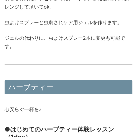
レンジして頂いてok。
虫よけスプレーと虫刺されケア用ジェルを作ります。
ジェルの代わりに、虫よけスプレー2本に変更も可能で
す。
ハーブティー
心安らぐ一杯を♪
●はじめてのハーブティー体験レッスン
（1day）