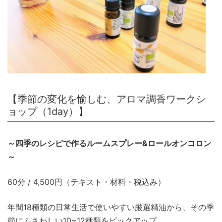
【季節の変化を愉しむ、アロマ調香ワークシ
ョップ（1day）】
～四季のレシピで作るルームスプレー&ロールオンコロン
～
60分 / 4,500円（テキスト・材料・税込み）
年間18種類の日常生活で使いやすい厳選精油から、その季
節にふさわしい10~12種類をピックアップ。