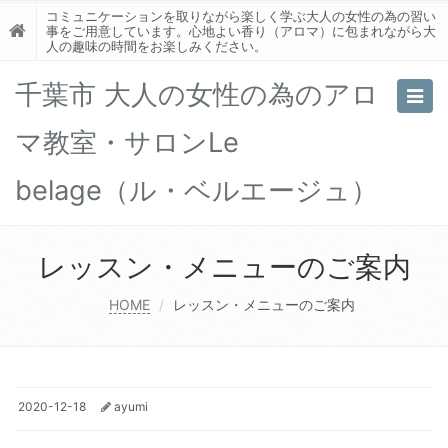
コミュニケーションを取りながら楽しく学ぶ大人の女性の為の習い
事をご用意しています。心地よい香り（アロマ）に包まれながら大
人の趣味の時間をお楽しみください。
千葉市 大人の女性の為のアロ
Togg
navig
マ教室・サロンLe
belage（ル・ベルエージュ）
レッスン・メニューのご案内
HOME
レッスン・メニューのご案内
2020-12-18
ayumi