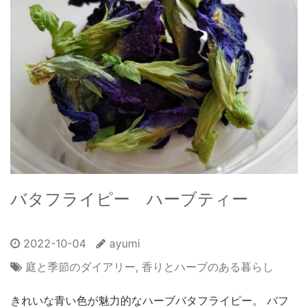
バタフライピー ハーブティー
2022-10-04
ayumi
庭と季節のダイアリー
,
香りとハーブのある暮らし
きれいな青い色が魅力的なハーブバタフライピー。 バフ