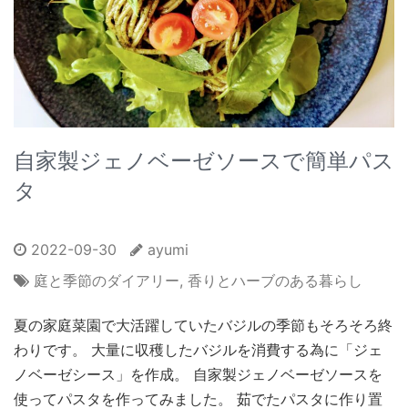
自家製ジェノベーゼソースで簡単パス
タ
2022-09-30
ayumi
庭と季節のダイアリー
,
香りとハーブのある暮らし
夏の家庭菜園で大活躍していたバジルの季節もそろそろ終
わりです。 大量に収穫したバジルを消費する為に「ジェ
ノベーゼシース」を作成。 自家製ジェノベーゼソースを
使ってパスタを作ってみました。 茹でたパスタに作り置