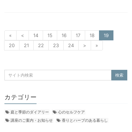
«
<
14
15
16
17
18
19
20
21
22
23
24
>
»
カテゴリー
庭と季節のダイアリー
心のセルフケア
講座のご案内・お知らせ
香りとハーブのある暮らし