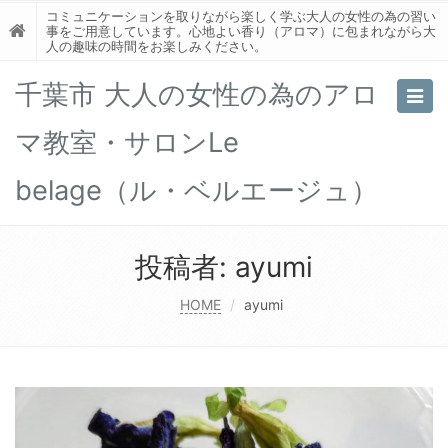
コミュニケーションを取りながら楽しく学ぶ大人の女性の為の習い
事をご用意しています。心地よい香り（アロマ）に包まれながら大
人の趣味の時間をお楽しみください。
千葉市 大人の女性の為のアロ
Togg
navig
マ教室・サロンLe
belage（ル・ベルエージュ）
投稿者:
ayumi
HOME
ayumi