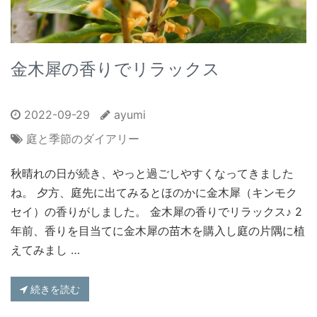
金木犀の香りでリラックス
2022-09-29
ayumi
庭と季節のダイアリー
秋晴れの日が続き、やっと過ごしやすくなってきました
ね。 夕方、庭先に出てみるとほのかに金木犀（キンモク
セイ）の香りがしました。 金木犀の香りでリラックス♪ 2
年前、香りを目当てに金木犀の苗木を購入し庭の片隅に植
えてみまし …
続きを読む