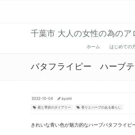
千葉市 大人の女性の為のアロ
ホーム
はじめて
バタフライピー ハーブテ
2022-10-04
ayumi
庭と季節のダイアリー
香りとハーブのある暮らし
きれいな青い色が魅力的なハーブバタフライピ