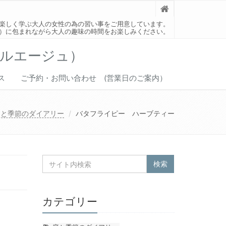
楽しく学ぶ大人の女性の為の習い事をご用意しています。
）に包まれながら大人の趣味の時間をお楽しみください。
ベルエージュ）
ス
ご予約・お問い合わせ (営業日のご案内）
庭と季節のダイアリー
バタフライピー ハーブティー
カテゴリー