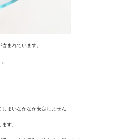
が含まれています。
。。
てしまいなかなか安定しません。
します。