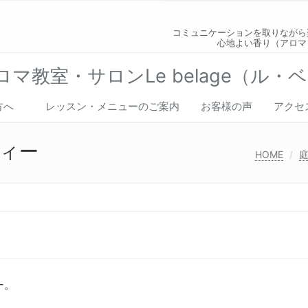
コミュニケーションを取りながら
心地よい香り（アロマ
マ教室・サロンLe belage（ル・
の方へ
レッスン・メニューのご案内
お客様の声
アクセ
ィー
HOME
ー。