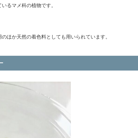
ているマメ科の植物です。
用のほか天然の着色料としても用いられています。
ー