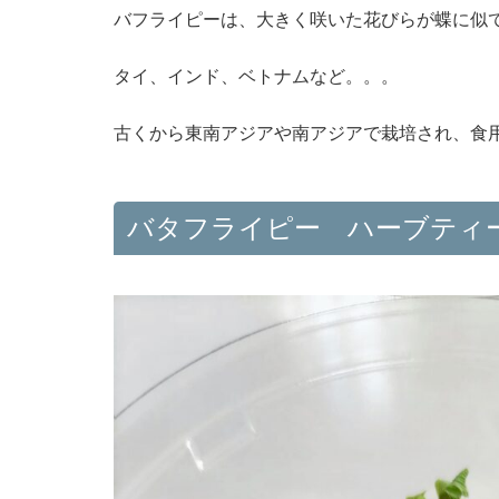
バフライピーは、大きく咲いた花びらが蝶に似
タイ、インド、ベトナムなど。。。
古くから東南アジアや南アジアで栽培され、食
バタフライピー ハーブティ