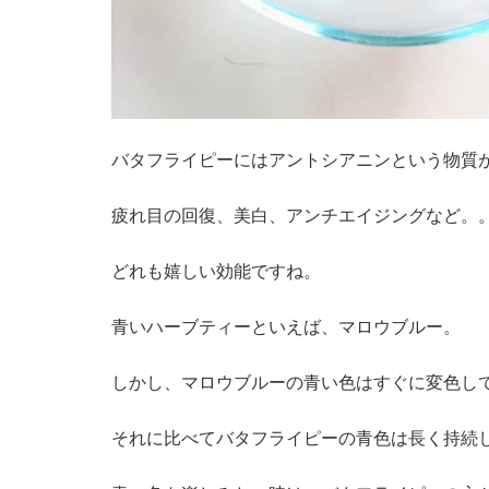
バタフライピーにはアントシアニンという物質
疲れ目の回復、美白、アンチエイジングなど。
どれも嬉しい効能ですね。
青いハーブティーといえば、マロウブルー。
しかし、マロウブルーの青い色はすぐに変色し
それに比べてバタフライピーの青色は長く持続