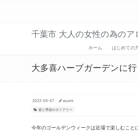
千葉市 大人の女性の為のアロ
ホーム
はじめて
大多喜ハーブガーデンに行
2022-05-07
ayumi
庭と季節のダイアリー
今年のゴールデンウィークは近場で楽しむこと