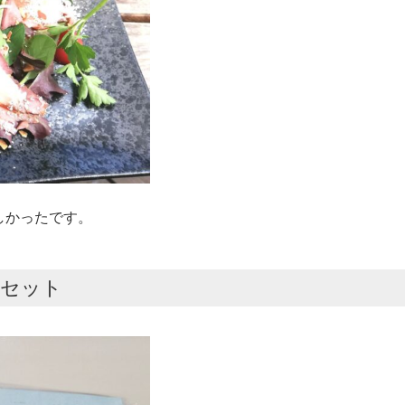
しかったです。
スセット