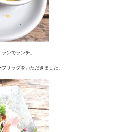
トランでランチ。
ーフサラダをいただきました。