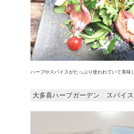
ハーブやスパイスがたっぷり使われていて美味
大多喜ハーブガーデン スパイ