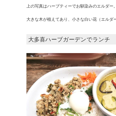
上の写真はハーブティーでお馴染みのエルダー
大きな木が植えてあり、小さな白い花（エルダ
大多喜ハーブガーデンでランチ