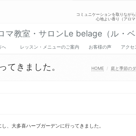
コミュニケーションを取りながら
心地よい香り（アロマ
マ教室・サロンLe belage（ル・
の方へ
レッスン・メニューのご案内
お客様の声
アクセ
ってきました。
HOME
庭と季節の
にし、大多喜ハーブガーデンに行ってきました。