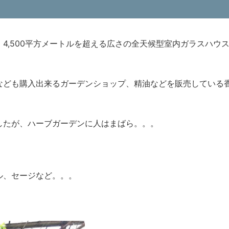
4,500平方メートルを超える広さの全天候型室内ガラスハウ
なども購入出来るガーデンショップ、精油などを販売している
したが、ハーブガーデンに人はまばら。。。
ル、セージなど。。。