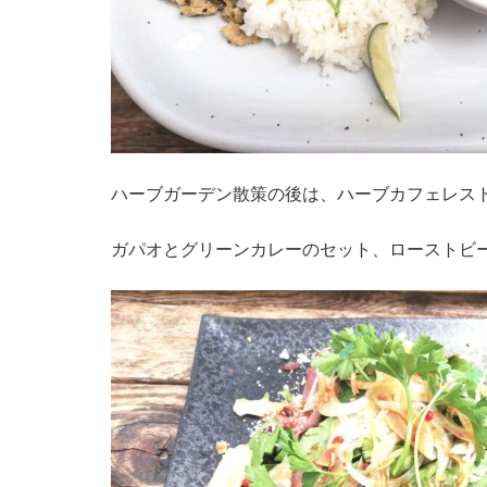
ハーブガーデン散策の後は、ハーブカフェレス
ガパオとグリーンカレーのセット、ローストビ