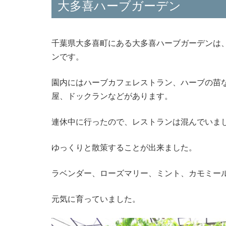
大多喜ハーブガーデン
千葉県大多喜町にある大多喜ハーブガーデンは、
ンです。
園内にはハーブカフェレストラン、ハーブの苗
屋、ドックランなどがあります。
連休中に行ったので、レストランは混んでいま
ゆっくりと散策することが出来ました。
ラベンダー、ローズマリー、ミント、カモミー
元気に育っていました。