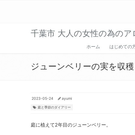
千葉市 大人の女性の為のアロ
ホーム
はじめて
ジューンベリーの実を収
2023-05-24
ayumi
庭と季節のダイアリー
庭に植えて2年目のジューンベリー。