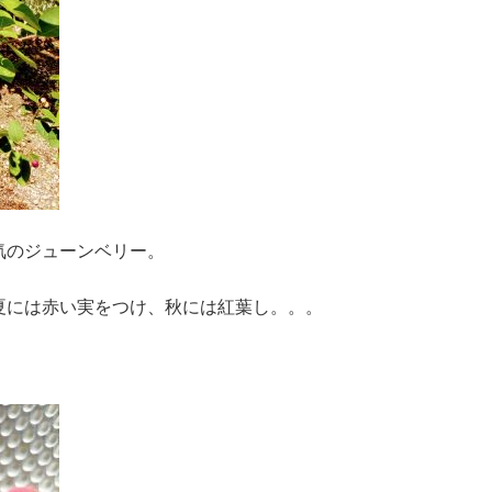
気のジューンベリー。
夏には赤い実をつけ、秋には紅葉し。。。