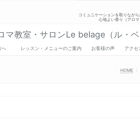
コミュニケーションを取りながら
心地よい香り（アロマ
マ教室・サロンLe belage（ル・
の方へ
レッスン・メニューのご案内
お客様の声
アクセ
穫
HOME